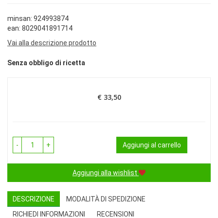
minsan: 924993874
ean: 8029041891714
Vai alla descrizione prodotto
Senza obbligo di ricetta
€ 33,50
Prezzo
-
+
Aggiungi al carrello
Aggiungi alla wishlist
DESCRIZIONE
MODALITÀ DI SPEDIZIONE
RICHIEDI INFORMAZIONI
RECENSIONI