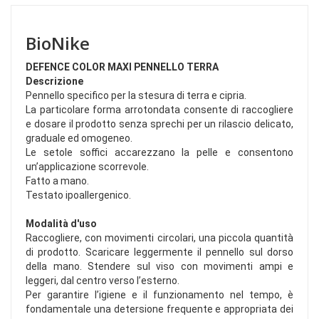
BioNike
DEFENCE COLOR MAXI PENNELLO TERRA
Descrizione
Pennello specifico per la stesura di terra e cipria.
La particolare forma arrotondata consente di raccogliere
e dosare il prodotto senza sprechi per un rilascio delicato,
graduale ed omogeneo.
Le setole soffici accarezzano la pelle e consentono
un’applicazione scorrevole.
Fatto a mano.
Testato ipoallergenico.
Modalità d'uso
Raccogliere, con movimenti circolari, una piccola quantità
di prodotto. Scaricare leggermente il pennello sul dorso
della mano. Stendere sul viso con movimenti ampi e
leggeri, dal centro verso l’esterno.
Per garantire l’igiene e il funzionamento nel tempo, è
fondamentale una detersione frequente e appropriata dei