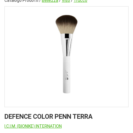
Catalogo Prodotti /
Bellezza
/
Viso
/
Trucco
DEFENCE COLOR PENN TERRA
I.C.I.M. (BIONIKE) INTERNATION