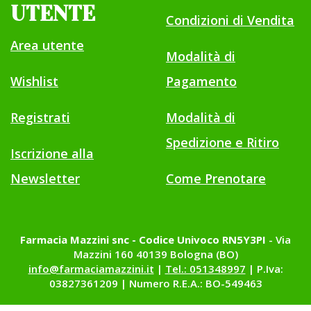
UTENTE
Condizioni di Vendita
Area utente
Modalità di
Wishlist
Pagamento
Registrati
Modalità di
Spedizione e Ritiro
Iscrizione alla
Newsletter
Come Prenotare
Farmacia Mazzini snc - Codice Univoco RN5Y3PI
- Via
Mazzini 160 40139 Bologna (BO)
info@farmaciamazzini.it
|
Tel.: 051348997
| P.Iva:
03827361209 | Numero R.E.A.: BO-549463