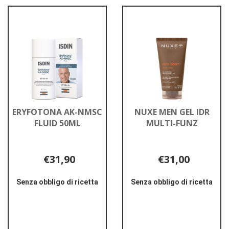
ERYFOTONA AK-NMSC
NUXE MEN GEL IDR
FLUID 50ML
MULTI-FUNZ
€31,90
€31,00
Senza obbligo di ricetta
Senza obbligo di ricetta
Informazioni
Informazioni
su ERYFOTONA
su NUXE
AK-
MEN
NMSC
GEL