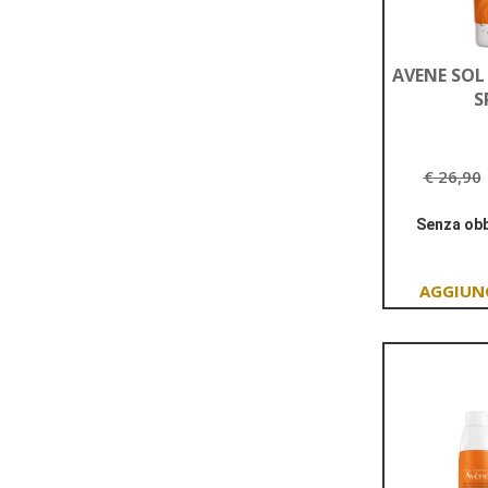
AVENE SOL
S
€ 26,90
Senza obb