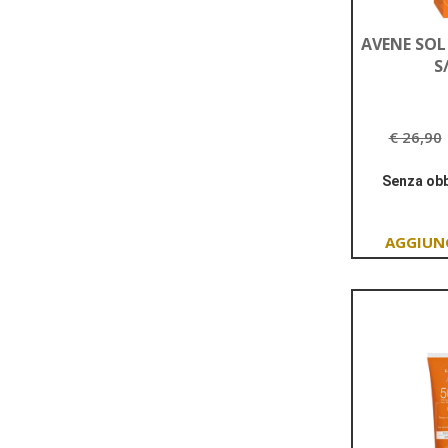
AVENE SOL
S
€ 26,90
Senza obb