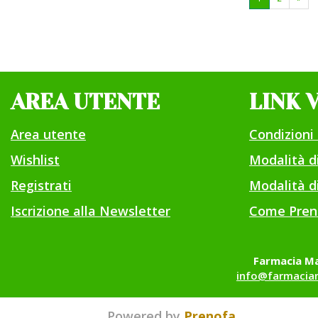
AREA UTENTE
LINK 
Area utente
Condizioni 
Wishlist
Modalità 
Registrati
Modalità di
Iscrizione alla Newsletter
Come Pren
Farmacia Ma
info@farmaciam
Powered by
Prenofa