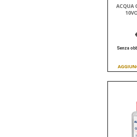
ACQUA 
10VO
Senza obb