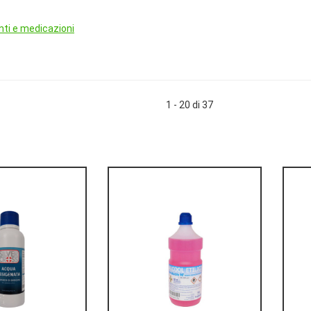
nti e medicazioni
1 - 20 di 37