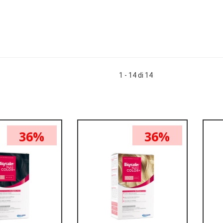
1 - 14 di 14
36%
36%