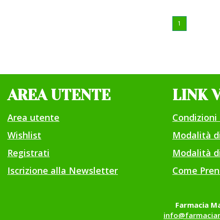
1
AREA UTENTE
LINK 
Area utente
Condizioni 
Wishlist
Modalità 
Registrati
Modalità di
Iscrizione alla Newsletter
Come Pren
Farmacia Ma
info@farmaciam