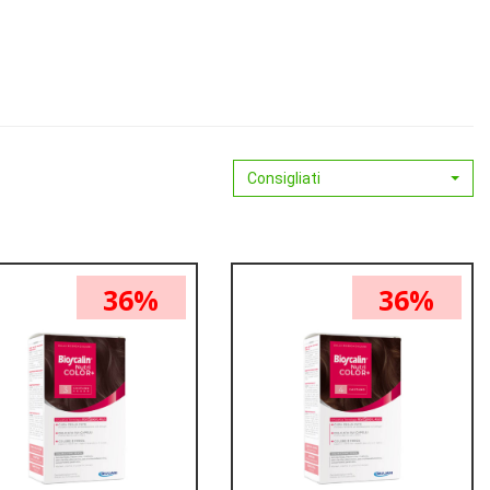
Consigliati
36%
36%