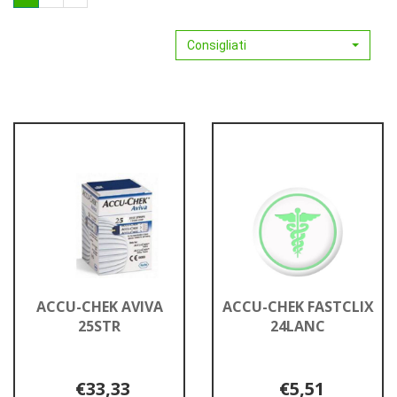
Consigliati
ACCU-CHEK AVIVA
ACCU-CHEK FASTCLIX
25STR
24LANC
€33,33
€5,51