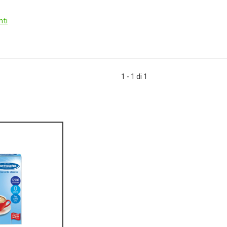
nti
1 - 1 di 1