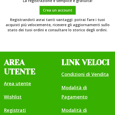
La registrazione è semplice e gratuita!
Crea un account
Registrandoti avrai tanti vantaggi: potrai fare i tuoi
acquisti più velocemente, ricevere gli aggiornamenti sullo
stato dei tuoi ordini e consultare lo storico degli ordini.
AREA
LINK VELOCI
UTENTE
Condizioni di Vendita
Area utente
Modalità di
Wishlist
Pagamento
Registrati
Modalità di