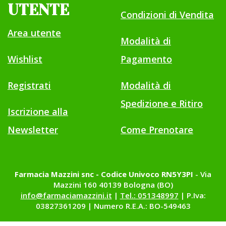
UTENTE
Condizioni di Vendita
Area utente
Modalità di
Wishlist
Pagamento
Registrati
Modalità di
Spedizione e Ritiro
Iscrizione alla
Newsletter
Come Prenotare
Farmacia Mazzini snc - Codice Univoco RN5Y3PI
- Via
Mazzini 160 40139 Bologna (BO)
info@farmaciamazzini.it
|
Tel.: 051348997
| P.Iva:
03827361209 | Numero R.E.A.: BO-549463