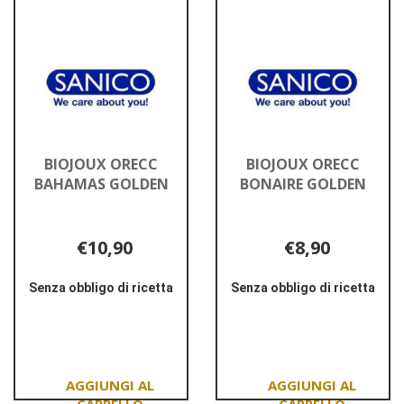
ALCATRAZ
BAHAMAS
11MM al
24MM al
carrello
carrello
BIOJOUX ORECC
BIOJOUX ORECC
BAHAMAS GOLDEN
BONAIRE GOLDEN
€10,90
€8,90
Senza obbligo di ricetta
Senza obbligo di ricetta
Informazioni
Informazioni
su BIOJOUX
su BIOJOUX
ORECC
ORECC
BAHAMAS
BONAIRE
GOLDEN
GOLDEN