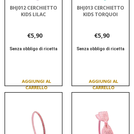
BHJ012 CERCHIETTO
BHJ013 CERCHIETTO
KIDS LILAC
KIDS TORQUOI
€5,90
€5,90
Senza obbligo di ricetta
Senza obbligo di ricetta
Informazioni
Informazioni
su BHJ012
su BHJ013
CERCHIETTO
CERCHIETTO
KIDS
KIDS
LILAC
TORQUOI
Aggiungi BHJ012
Aggiungi BHJ013
CERCHIETTO
CERCHIETTO
KIDS
KIDS
LILAC al
TORQUOI al
carrello
carrello