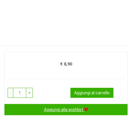
€ 8,90
Prezzo
-
+
Aggiungi al carrello
Aggiungi alla wishlist