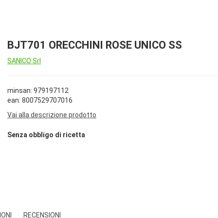
BJT701 ORECCHINI ROSE UNICO SS
SANICO Srl
minsan: 979197112
ean: 8007529707016
Vai alla descrizione prodotto
Senza obbligo di ricetta
IONI
RECENSIONI