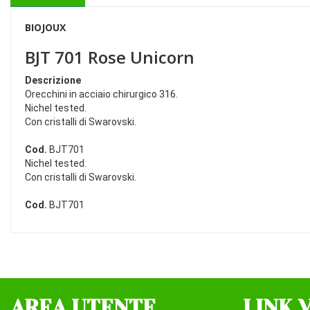
BIOJOUX
BJT 701 Rose Unicorn
Descrizione
Orecchini in acciaio chirurgico 316.
Nichel tested.
Con cristalli di Swarovski.
Cod.
BJT701
Nichel tested.
Con cristalli di Swarovski.
Cod.
BJT701
AREA UTENTE
LINK 