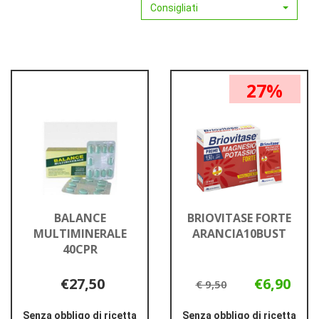
Consigliati
27%
BALANCE
BRIOVITASE FORTE
MULTIMINERALE
ARANCIA10BUST
40CPR
€27,50
€6,90
€ 9,50
Senza obbligo di ricetta
Senza obbligo di ricetta