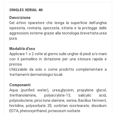
ONGLES XERIAL 40
Descrizione
Gel attivo riparatore che leviga la superficie dell’unghia
ispessita, rovinata, spezzata, striata e la protegge dalle
aggressioni esterne grazie alla tecnologia brevettata urea
pura.
Modalità d'uso
Applicare 1 o 2 volte al giorno sulle unghie di piedi e/o mani
con il pennellino in dotazione per una stesura rapida e
precisa.
Utilizzabile da solo o come prodotto complementare a
trattamenti dermatologici locali.
Componenti
Aqua (purified water), urea,glycerin, propylene glycol,
triethanolamine, polyacrylate-13, salicylic acid,
polyisobutene, piroctone olamine, serine, Bacillus ferment,
histidine, polysorbate 20, sorbitan isostearate, disodium
EDTA, phenoxyethanol, potassium sorbate.