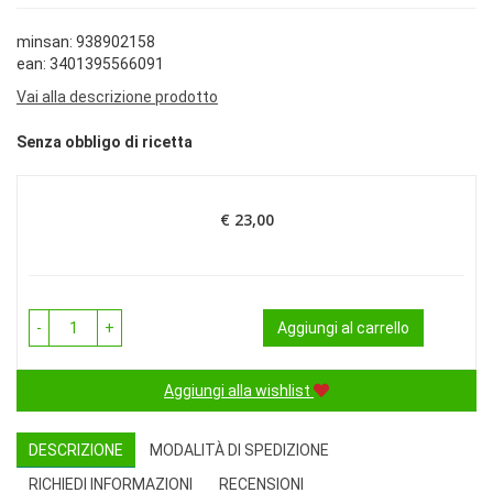
minsan: 938902158
ean: 3401395566091
Vai alla descrizione prodotto
Senza obbligo di ricetta
€ 23,00
Prezzo
-
+
Aggiungi al carrello
Aggiungi alla wishlist
DESCRIZIONE
MODALITÀ DI SPEDIZIONE
RICHIEDI INFORMAZIONI
RECENSIONI