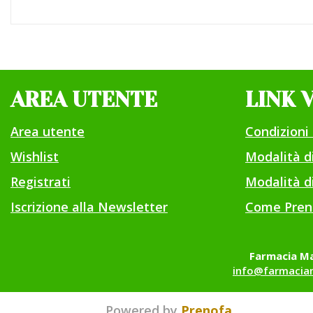
AREA UTENTE
LINK 
Area utente
Condizioni 
Wishlist
Modalità 
Registrati
Modalità di
Iscrizione alla Newsletter
Come Pren
Farmacia Ma
info@farmaciam
Powered by
Prenofa