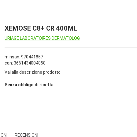
XEMOSE C8+ CR 400ML
URIAGE LABORATOIRES DERMATOLOG
minsan: 970441857
ean: 3661434004858
Vai alla descrizione prodotto
Senza obbligo di ricetta
IONI
RECENSIONI