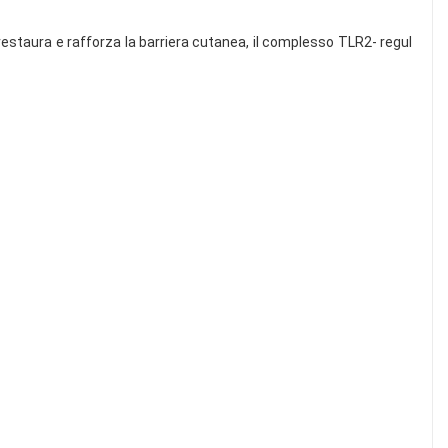
 restaura e rafforza la barriera cutanea, il complesso TLR2- regul