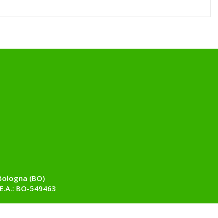
Bologna (BO)
E.A.: BO-549463