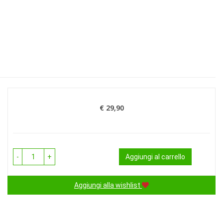
€ 29,90
Prezzo
-
+
Aggiungi al carrello
Aggiungi alla wishlist