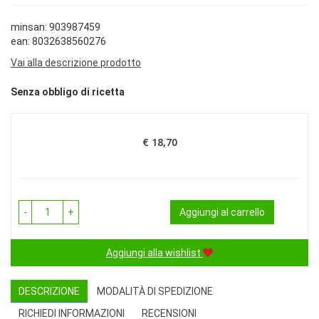
minsan: 903987459
ean: 8032638560276
Vai alla descrizione prodotto
Senza obbligo di ricetta
€ 18,70
Prezzo
-
+
Aggiungi al carrello
Aggiungi alla wishlist
DESCRIZIONE
MODALITÀ DI SPEDIZIONE
RICHIEDI INFORMAZIONI
RECENSIONI