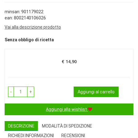
minsan: 901179022
ean: 8002140106026
Vai alla descrizione prodotto
Senza obbligo di ricetta
€ 14,90
Prezzo
-
+
Aggiungi al carrello
Aggiungi alla wishlist
DESCRIZIONE
MODALITÀ DI SPEDIZIONE
RICHIEDI INFORMAZIONI
RECENSIONI