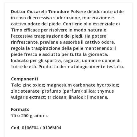
Dottor Ciccarelli Timodore
Polvere deodorante utile
in caso di eccessiva sudorazione, macerazione e
cattivo odore del piede. Contiene olio essenziale di
Timo efficace per risolvere in modo naturale
l'eccessiva traspirazione dei piedi. Ha potere
rinfrescante, previene e assorbe il cattivo odore,
regola la traspirazione della pelle mantenendo il
piede fresco e asciutto per tutta la giornata.
Indicato per gli sportivi, ragazzi, uomini e donne di
tutte le età. Prodotto dermatologicamente testato.
Componenti
Talc; zinc oxide; magnesium carbonate hydroxide;
zinc stearate; profumo (parfum); silica; thymus
vulgaris extract; triclosan; linalool; limonene.
Formato
75 o 250 grammi.
Cod.
0106F04 / 0106M04