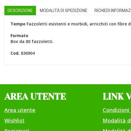
DESCRIZIONE
MODALITÀ DI SPEDIZIONE
RICHIEDI INFORMAZ
Tempo
Fazzoletti esistenti e morbidi, arricchiti con fibre di
Formato
Box da 80 fazzoletti.
Cod.
836904
AREA UTENTE
LINK 
Area utente
Condizioni 
Wishlist
Modalità 