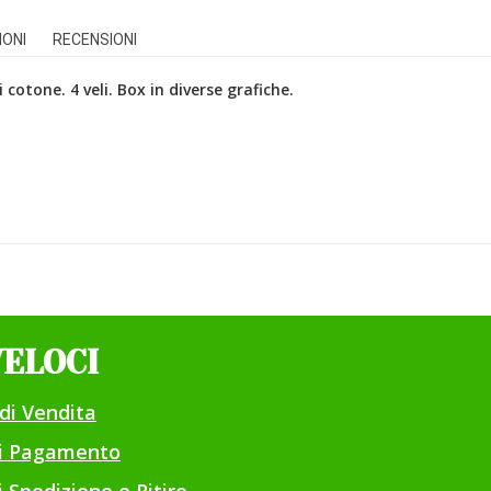
IONI
RECENSIONI
 cotone. 4 veli. Box in diverse grafiche.
VELOCI
di Vendita
di Pagamento