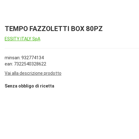
TEMPO FAZZOLETTI BOX 80PZ
ESSITY ITALY SpA
minsan: 932774134
ean: 7322540328622
Vai alla descrizione prodotto
Senza obbligo di ricetta