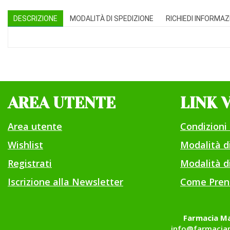
DESCRIZIONE
MODALITÀ DI SPEDIZIONE
RICHIEDI INFORMAZ
AREA UTENTE
LINK 
Area utente
Condizioni 
Wishlist
Modalità 
Registrati
Modalità di
Iscrizione alla Newsletter
Come Pren
Farmacia Ma
info@farmaciam