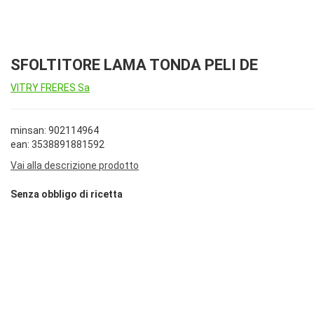
SFOLTITORE LAMA TONDA PELI DE
VITRY FRERES Sa
minsan: 902114964
ean: 3538891881592
Vai alla descrizione prodotto
Senza obbligo di ricetta