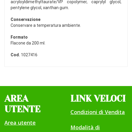
acryloyldimethyltaurate/VP copolymer, caprylyl glycol,
pentylene glycol, xanthan gum.
Conservazione
Conservare a temperatura ambiente.
Formato
Flacone da 200 ml.
Cod.
1027416
AREA
LINK VELOCI
UTENTE
Condizioni di Vendita
Area utente
Modalità di