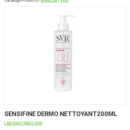
Catalogo Prodotti /
Bellezza
/
Viso
SENSIFINE DERMO NETTOYANT200ML
LABORATOIRES SVR