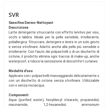
SVR
Sensifine Dermo-Nettoyant
Descrizione
Latte detergente struccante con effetto lenitivo per viso,
occhi e labbra. Ideale per la pelle sensibile, intollerante,
poliallergica. Struccare, detergere e lenire in un solo gesto
e senza strofinare. Adatto anche alla pelle più sensibile e
intollerante. Con l’aiuto dei polpastrelli o di un dischetto di
cotone, il prodotto elimina ogni traccia di make-up, anche
waterproof, e riduce la sensazione di discomfort cutaneo.
Modalità d'uso
Applicare con i polpastrelli massaggiando delicatamente o
con un dischetto di cotone senza strofinare. Utilizzabile
con o senza risciacquo.
Componenti
Aqua (purified water), hexyldecyl stearate, propanediol,
niacinamide, 1,2-hexanediol, ammonium