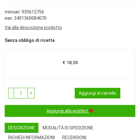
minsan: 935612756
ean: 3401360084070
Vai alla descrizione prodotto
Senza obbligo di ricetta
€ 18,50
Prezzo
-
+
Aggiungi al carrello
Aggiungi alla wishlist
DESCRIZIONE
MODALITÀ DI SPEDIZIONE
RICHIEDI INFORMAZIONI
RECENSIONI