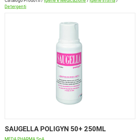
Catalogo Prodotti /
Igiene e Medicazione
/
Igiene intima
/
Detergenti
SAUGELLA POLIGYN 50+ 250ML
MEDA PHARMA SpA