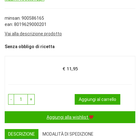
minsan: 900586165
ean: 8019629000201
Vai alla descrizione prodotto
Senza obbligo di ricetta
€ 11,95
Prezzo
-
+
Aggiungi al carrello
Aggiungi alla wishlist
DESCRIZIONE
MODALITÀ DI SPEDIZIONE