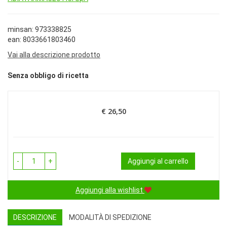
minsan: 973338825
ean: 8033661803460
Vai alla descrizione prodotto
Senza obbligo di ricetta
€ 26,50
Prezzo
-
+
Aggiungi al carrello
Aggiungi alla wishlist
DESCRIZIONE
MODALITÀ DI SPEDIZIONE