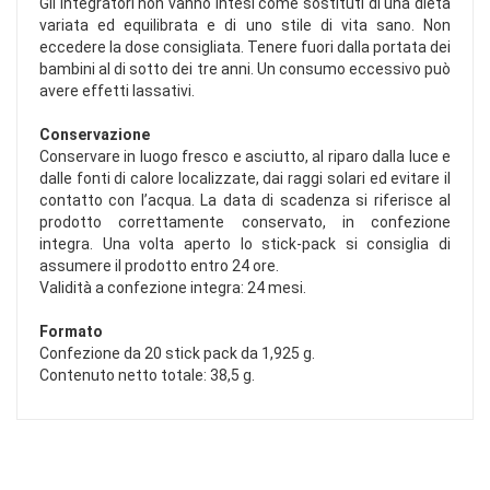
Gli integratori non vanno intesi come sostituti di una dieta
variata ed equilibrata e di uno stile di vita sano. Non
eccedere la dose consigliata. Tenere fuori dalla portata dei
bambini al di sotto dei tre anni. Un consumo eccessivo può
avere effetti lassativi.
Conservazione
Conservare in luogo fresco e asciutto, al riparo dalla luce e
dalle fonti di calore localizzate, dai raggi solari ed evitare il
contatto con l’acqua. La data di scadenza si riferisce al
prodotto correttamente conservato, in confezione
integra. Una volta aperto lo stick-pack si consiglia di
assumere il prodotto entro 24 ore.
Validità a confezione integra: 24 mesi.
Formato
Confezione da 20 stick pack da 1,925 g.
Contenuto netto totale: 38,5 g.