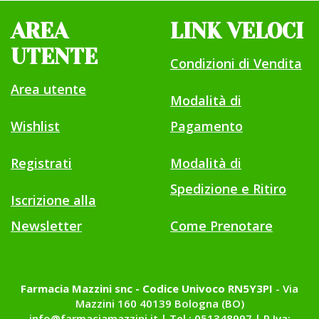
AREA
LINK VELOCI
UTENTE
Condizioni di Vendita
Area utente
Modalità di
Wishlist
Pagamento
Registrati
Modalità di
Spedizione e Ritiro
Iscrizione alla
Newsletter
Come Prenotare
Farmacia Mazzini snc - Codice Univoco RN5Y3PI
- Via
Mazzini 160 40139 Bologna (BO)
info@farmaciamazzini.it
|
Tel.: 051348997
| P.Iva: