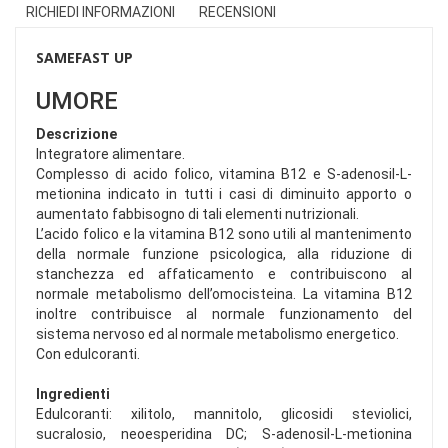
RICHIEDI INFORMAZIONI
RECENSIONI
SAMEFAST UP
UMORE
Descrizione
Integratore alimentare.
Complesso di acido folico, vitamina B12 e S-adenosil-L-
metionina indicato in tutti i casi di diminuito apporto o
aumentato fabbisogno di tali elementi nutrizionali.
L’acido folico e la vitamina B12 sono utili al mantenimento
della normale funzione psicologica, alla riduzione di
stanchezza ed affaticamento e contribuiscono al
normale metabolismo dell’omocisteina. La vitamina B12
inoltre contribuisce al normale funzionamento del
sistema nervoso ed al normale metabolismo energetico.
Con edulcoranti.
Ingredienti
Edulcoranti: xilitolo, mannitolo, glicosidi steviolici,
sucralosio, neoesperidina DC; S-adenosil-L-metionina