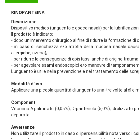
RINOPANTEINA
Descrizione
Dispositivo medico (unguento e gocce nasali) per la lubrificazion
Il prodotto è indicato:
- dopo un intervento chirurgico al fine di ridurre la formazione di 
- in caso di secchezza e/o atrofia della mucosa nasale causat
allergiche, ozena);
- per ridurre le conseguenze di epistassi anche di origine trauma
- per agevolare esami endoscopici e/o manovre di tamponamen
L’unguento è utile nella prevenzione e nel trattamento delle scr
Modalità d'uso
Applicare una piccola quantità di unguento una-tre volte al dì e 
Componenti
Vitamina A palmitato (0,05%), D-pantenolo (5,0%), idrolizzato pro
depurata.
Avvertenze
Non utilizzare il prodotto in caso di ipersensibilità nota verso i c