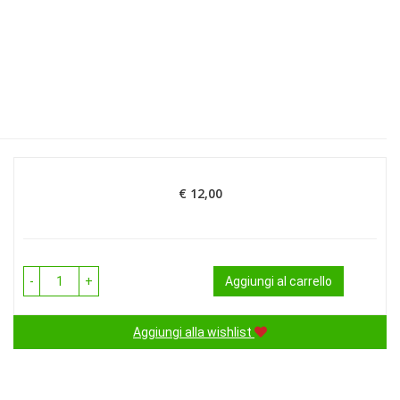
€ 12,00
Prezzo
-
+
Aggiungi al carrello
Aggiungi alla wishlist