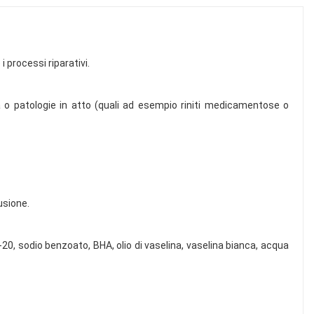
 processi riparativi.
a o patologie in atto (quali ad esempio riniti medicamentose o
usione.
-20, sodio benzoato, BHA, olio di vaselina, vaselina bianca, acqua