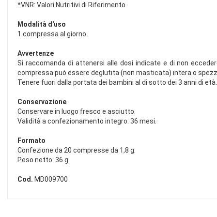
*VNR: Valori Nutritivi di Riferimento.
Modalità d'uso
1 compressa al giorno.
Avvertenze
Si raccomanda di attenersi alle dosi indicate e di non eccedere n
compressa può essere deglutita (non masticata) intera o spezzata,
Tenere fuori dalla portata dei bambini al di sotto dei 3 anni di età.
Conservazione
Conservare in luogo fresco e asciutto.
Validità a confezionamento integro: 36 mesi.
Formato
Confezione da 20 compresse da 1,8 g.
Peso netto: 36 g
Cod.
MD009700