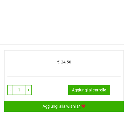
€ 24,50
Prezzo
-
+
Aggiungi al carrello
Aggiungi alla wishlist