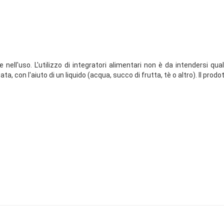
ell'uso. L'utilizzo di integratori alimentari non è da intendersi qual
 con l'aiuto di un liquido (acqua, succo di frutta, tè o altro). Il pro