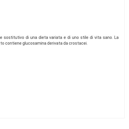
e sostitutivo di una dieta variata e di uno stile di vita sano. La
dotto contiene glucosamina derivata da crostacei.