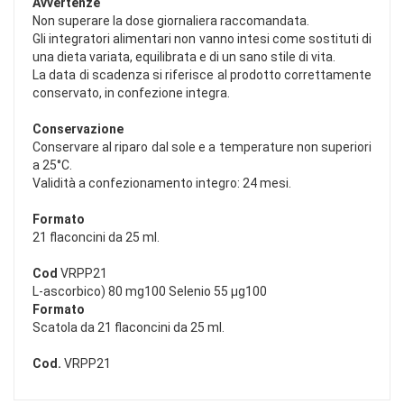
Avvertenze
Non superare la dose giornaliera raccomandata.
Gli integratori alimentari non vanno intesi come sostituti di
una dieta variata, equilibrata e di un sano stile di vita.
La data di scadenza si riferisce al prodotto correttamente
conservato, in confezione integra.
Conservazione
Conservare al riparo dal sole e a temperature non superiori
a 25°C.
Validità a confezionamento integro: 24 mesi.
Formato
21 flaconcini da 25 ml.
Cod
VRPP21
L-ascorbico) 80 mg100 Selenio 55 µg100
Formato
Scatola da 21 flaconcini da 25 ml.
Cod.
VRPP21