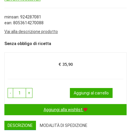
minsan: 924287081
ean: 8053614270088
Vai alla descrizione prodotto
Senza obbligo di ricetta
€ 35,90
Prezzo
-
+
Aggiungi al carrello
Aggiungi alla wishlist
DESCRIZIONE
MODALITÀ DI SPEDIZIONE