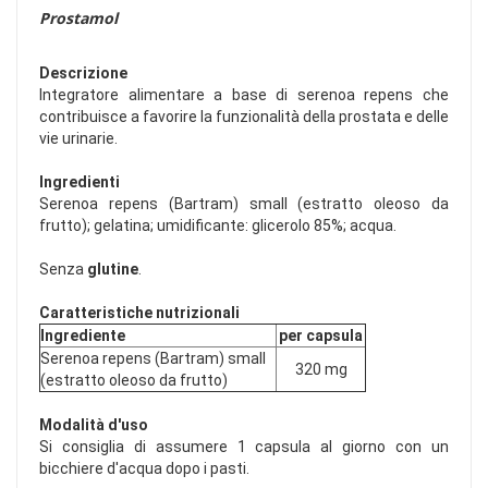
Prostamol
Descrizione
Integratore alimentare a base di serenoa repens che
contribuisce a favorire la funzionalità della prostata e delle
vie urinarie.
Ingredienti
Serenoa repens (Bartram) small (estratto oleoso da
frutto); gelatina; umidificante: glicerolo 85%; acqua.
Senza
glutine
.
Caratteristiche nutrizionali
Ingrediente
per capsula
Serenoa repens (Bartram) small
320 mg
(estratto oleoso da frutto)
Modalità d'uso
Si consiglia di assumere 1 capsula al giorno con un
bicchiere d'acqua dopo i pasti.