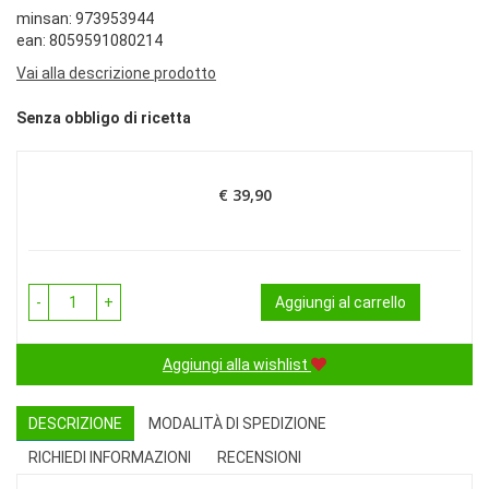
minsan: 973953944
ean: 8059591080214
Vai alla descrizione prodotto
Senza obbligo di ricetta
€ 39,90
Prezzo
-
+
Aggiungi al carrello
Aggiungi alla wishlist
DESCRIZIONE
MODALITÀ DI SPEDIZIONE
RICHIEDI INFORMAZIONI
RECENSIONI