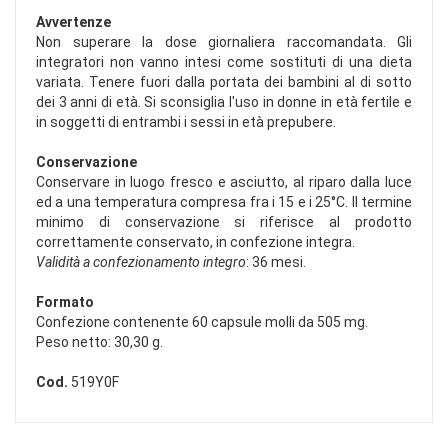
Avvertenze
Non superare la dose giornaliera raccomandata. Gli
integratori non vanno intesi come sostituti di una dieta
variata. Tenere fuori dalla portata dei bambini al di sotto
dei 3 anni di età. Si sconsiglia l'uso in donne in età fertile e
in soggetti di entrambi i sessi in età prepubere.
Conservazione
Conservare in luogo fresco e asciutto, al riparo dalla luce
ed a una temperatura compresa fra i 15 e i 25°C. Il termine
minimo di conservazione si riferisce al prodotto
correttamente conservato, in confezione integra.
Validità a confezionamento integro
: 36 mesi.
Formato
Confezione contenente 60 capsule molli da 505 mg.
Peso netto: 30,30 g.
Cod.
519Y0F