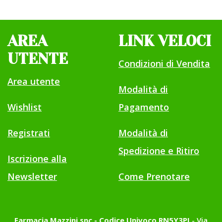
AREA
LINK VELOCI
UTENTE
Condizioni di Vendita
Area utente
Modalità di
Wishlist
Pagamento
Registrati
Modalità di
Spedizione e Ritiro
Iscrizione alla
Newsletter
Come Prenotare
Farmacia Mazzini snc - Codice Univoco RN5Y3PI
- Via