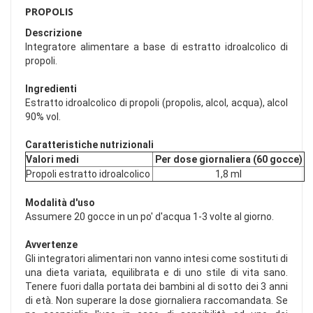
PROPOLIS
Descrizione
Integratore alimentare a base di estratto idroalcolico di
propoli.
Ingredienti
Estratto idroalcolico di propoli (propolis, alcol, acqua), alcol
90% vol.
Caratteristiche nutrizionali
Valori medi
Per dose giornaliera (60 gocce)
Propoli estratto idroalcolico
1,8 ml
Modalità d'uso
Assumere 20 gocce in un po' d'acqua 1-3 volte al giorno.
Avvertenze
Gli integratori alimentari non vanno intesi come sostituti di
una dieta variata, equilibrata e di uno stile di vita sano.
Tenere fuori dalla portata dei bambini al di sotto dei 3 anni
di età. Non superare la dose giornaliera raccomandata. Se