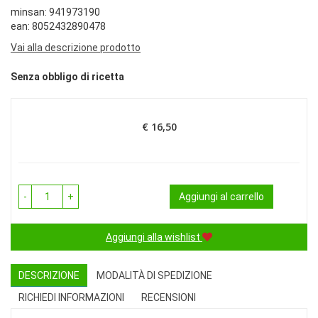
minsan: 941973190
ean: 8052432890478
Vai alla descrizione prodotto
Senza obbligo di ricetta
€ 16,50
Prezzo
-
+
Aggiungi al carrello
Aggiungi alla wishlist
DESCRIZIONE
MODALITÀ DI SPEDIZIONE
RICHIEDI INFORMAZIONI
RECENSIONI