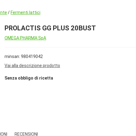
ente
/
Fermenti lattici
PROLACTIS GG PLUS 20BUST
OMEGA PHARMA SpA
minsan: 980419042
Vai alla descrizione prodotto
Senza obbligo di ricetta
IONI
RECENSIONI