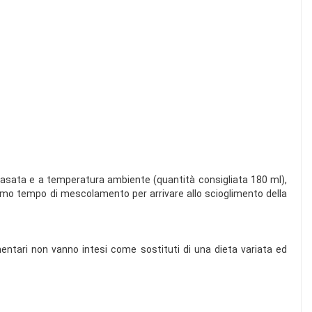
 gasata e a temperatura ambiente (quantità consigliata 180 ml),
nimo tempo di mescolamento per arrivare allo scioglimento della
limentari non vanno intesi come sostituti di una dieta variata ed