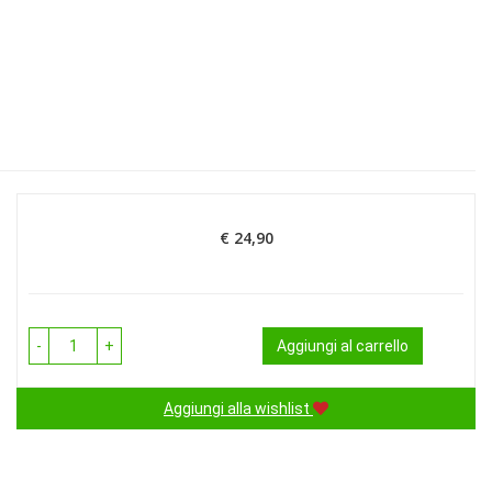
€ 24,90
Prezzo
-
+
Aggiungi al carrello
Aggiungi alla wishlist