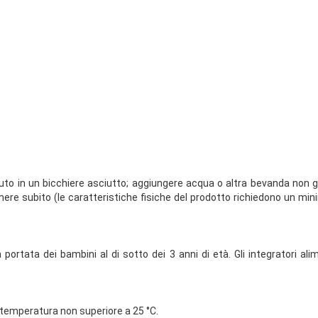
enuto in un bicchiere asciutto; aggiungere acqua o altra bevanda non
re subito (le caratteristiche fisiche del prodotto richiedono un mi
 portata dei bambini al di sotto dei 3 anni di età. Gli integratori a
a temperatura non superiore a 25 °C.