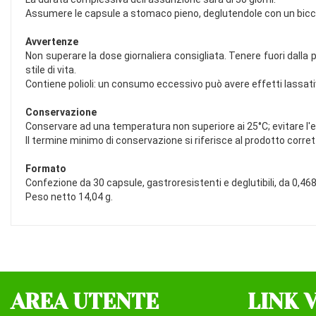
Assumere le capsule a stomaco pieno, deglutendole con un bicch
Avvertenze
Non superare la dose giornaliera consigliata. Tenere fuori dalla p
stile di vita.
Contiene polioli: un consumo eccessivo può avere effetti lassativ
Conservazione
Conservare ad una temperatura non superiore ai 25°C; evitare l'espo
Il termine minimo di conservazione si riferisce al prodotto corr
Formato
Confezione da 30 capsule, gastroresistenti e deglutibili, da 0,468
Peso netto 14,04 g.
AREA UTENTE
LINK 