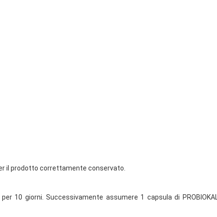
 per il prodotto correttamente conservato.
per 10 giorni. Successivamente assumere 1 capsula di PROBIOKAL pe