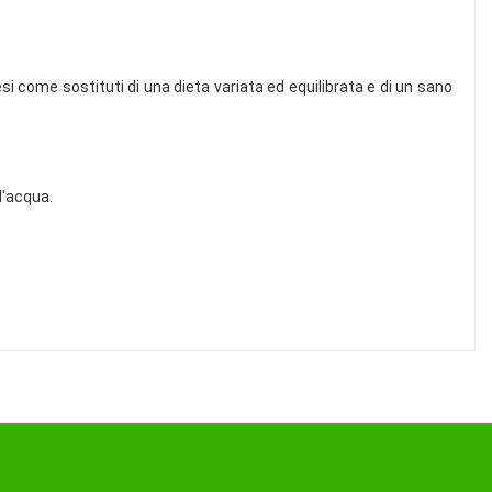
esi come sostituti di una dieta variata ed equilibrata e di un sano
l'acqua.