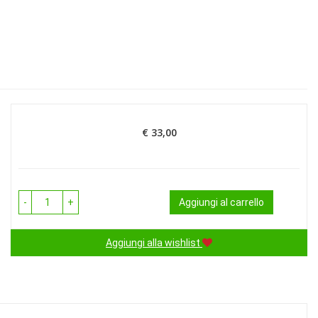
€ 33,00
Prezzo
-
+
Aggiungi al carrello
Aggiungi alla wishlist