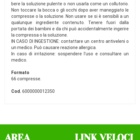
bere la soluzione pulente o non usarla come un collutorio.
Non toccare la bocca o gli occhi dopo aver maneggiato le
compresse o la soluzione. Non usare se si è sensibili a un
qualunque ingrediente contenuto. Tenere fuori dalla
portata dei bambini e da chi può accidentalmente ingerire
la compressa o la soluzione.
IN CASO DI INGESTIONE: contattare un centro antiveleni o
un medico. Può causare reazione allergica.
In caso di irritazione: sospendere l'uso e consultare un
medico.
Formato
66 compresse.
Cod.
6000000012350
AREA
LINK VELOCI