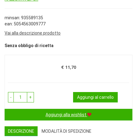
minsan: 935589135
ean: 5054563009777
Vai alla descrizione prodotto
Senza obbligo di ricetta
€ 11,70
Prezzo
-
+
Aggiungi al carrello
Aggiungi alla wishlist
DESCRIZIONE
MODALITÀ DI SPEDIZIONE