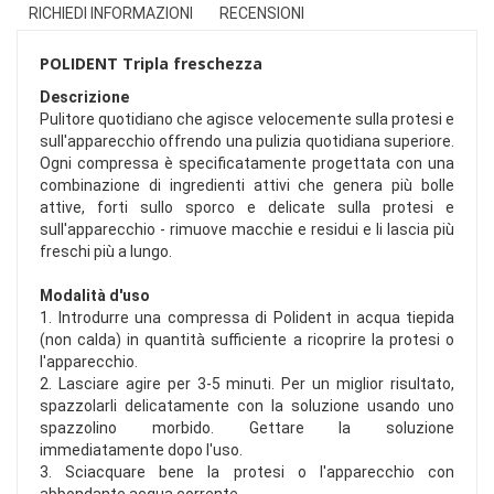
RICHIEDI INFORMAZIONI
RECENSIONI
POLIDENT Tripla freschezza
Descrizione
Pulitore quotidiano che agisce velocemente sulla protesi e
sull'apparecchio offrendo una pulizia quotidiana superiore.
Ogni compressa è specificatamente progettata con una
combinazione di ingredienti attivi che genera più bolle
attive, forti sullo sporco e delicate sulla protesi e
sull'apparecchio - rimuove macchie e residui e li lascia più
freschi più a lungo.
Modalità d'uso
1. Introdurre una compressa di Polident in acqua tiepida
(non calda) in quantità sufficiente a ricoprire la protesi o
l'apparecchio.
2. Lasciare agire per 3-5 minuti. Per un miglior risultato,
spazzolarli delicatamente con la soluzione usando uno
spazzolino morbido. Gettare la soluzione
immediatamente dopo l'uso.
3. Sciacquare bene la protesi o l'apparecchio con