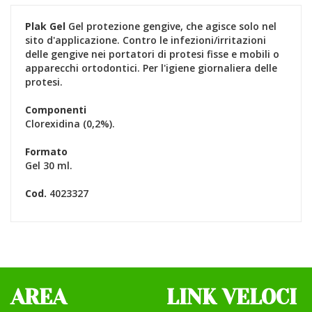
Plak Gel
Gel protezione gengive, che agisce solo nel
sito d'applicazione. Contro le infezioni/irritazioni
delle gengive nei portatori di protesi fisse e mobili o
apparecchi ortodontici. Per l'igiene giornaliera delle
protesi.
Componenti
Clorexidina (0,2%).
Formato
Gel 30 ml.
Cod.
4023327
AREA
LINK VELOCI