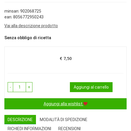
minsan: 902068725
ean: 8056772950243
Vai alla descrizione prodotto
Senza obbligo di ricetta
€ 7,50
Prezzo
-
+
Aggiungi al carrello
Aggiungi alla wishlist
DESCRIZIONE
MODALITÀ DI SPEDIZIONE
RICHIEDI INFORMAZIONI
RECENSIONI