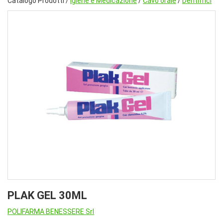
Catalogo Prodotti /
Igiene e Medicazione
/
Cavo orale
/
Dentifrici
PLAK GEL 30ML
POLIFARMA BENESSERE Srl