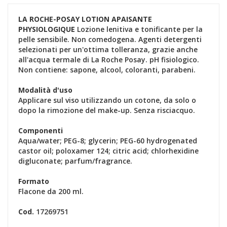
LA ROCHE-POSAY LOTION APAISANTE
PHYSIOLOGIQUE
Lozione lenitiva e tonificante per la
pelle sensibile. Non comedogena. Agenti detergenti
selezionati per un'ottima tolleranza, grazie anche
all'acqua termale di La Roche Posay. pH fisiologico.
Non contiene: sapone, alcool, coloranti, parabeni.
Modalità d'uso
Applicare sul viso utilizzando un cotone, da solo o
dopo la rimozione del make-up. Senza risciacquo.
Componenti
Aqua/water; PEG-8; glycerin; PEG-60 hydrogenated
castor oil; poloxamer 124; citric acid; chlorhexidine
digluconate; parfum/fragrance.
Formato
Flacone da 200 ml.
Cod.
17269751