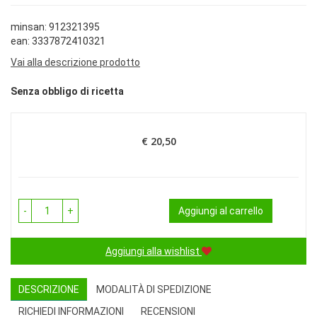
minsan: 912321395
ean: 3337872410321
Vai alla descrizione prodotto
Senza obbligo di ricetta
€ 20,50
Prezzo
-
+
Aggiungi al carrello
Aggiungi alla wishlist
DESCRIZIONE
MODALITÀ DI SPEDIZIONE
RICHIEDI INFORMAZIONI
RECENSIONI