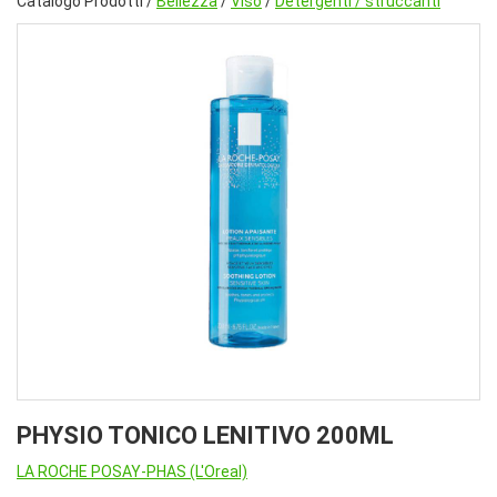
Catalogo Prodotti /
Bellezza
/
Viso
/
Detergenti / struccanti
PHYSIO TONICO LENITIVO 200ML
LA ROCHE POSAY-PHAS (L'Oreal)