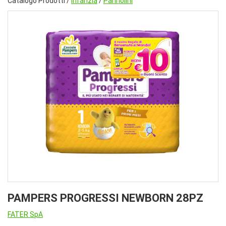
Catalogo Prodotti /
Infanzia
/
Pannolini
PAMPERS PROGRESSI NEWBORN 28PZ
FATER SpA