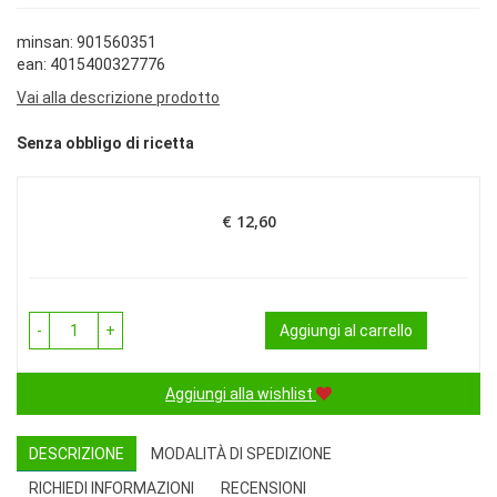
minsan: 901560351
ean: 4015400327776
Vai alla descrizione prodotto
Senza obbligo di ricetta
€ 12,60
Prezzo
-
+
Aggiungi al carrello
Aggiungi alla wishlist
DESCRIZIONE
MODALITÀ DI SPEDIZIONE
RICHIEDI INFORMAZIONI
RECENSIONI