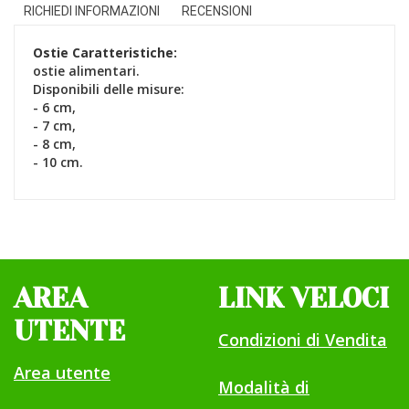
RICHIEDI INFORMAZIONI
RECENSIONI
Ostie
Caratteristiche:
ostie alimentari.
Disponibili delle misure:
- 6 cm,
- 7 cm,
- 8 cm,
- 10 cm.
AREA
LINK VELOCI
UTENTE
Condizioni di Vendita
Area utente
Modalità di