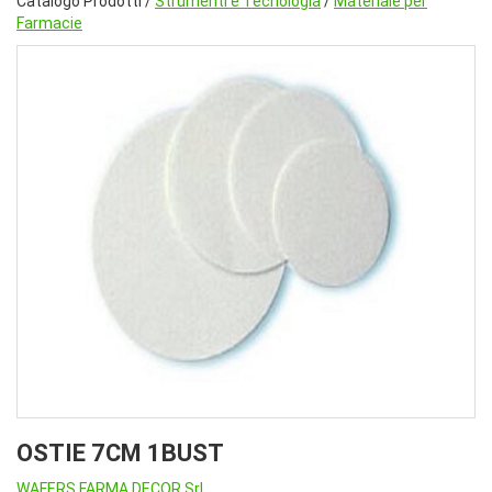
Catalogo Prodotti /
Strumenti e Tecnologia
/
Materiale per
Farmacie
OSTIE 7CM 1BUST
WAFERS FARMA DECOR Srl