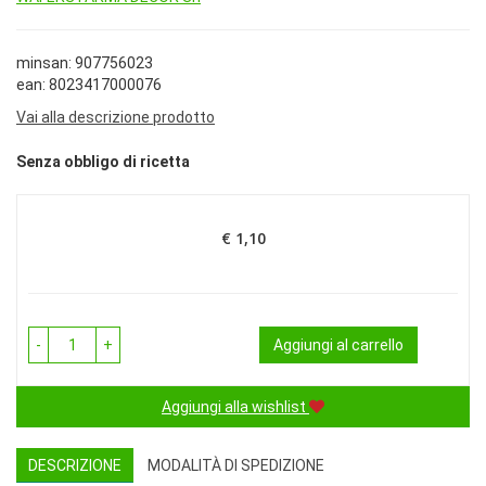
minsan: 907756023
ean: 8023417000076
Vai alla descrizione prodotto
Senza obbligo di ricetta
€ 1,10
Prezzo
-
+
Aggiungi al carrello
Aggiungi alla wishlist
DESCRIZIONE
MODALITÀ DI SPEDIZIONE