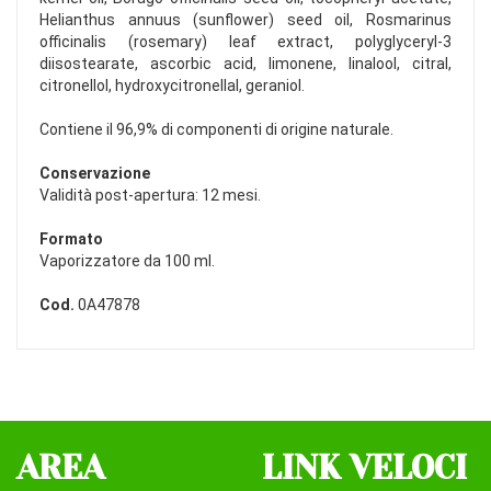
Helianthus annuus (sunflower) seed oil, Rosmarinus
officinalis (rosemary) leaf extract, polyglyceryl-3
diisostearate, ascorbic acid, limonene, linalool, citral,
citronellol, hydroxycitronellal, geraniol.
Contiene il 96,9% di componenti di origine naturale.
Conservazione
Validità post-apertura: 12 mesi.
Formato
Vaporizzatore da 100 ml.
Cod.
0A47878
AREA
LINK VELOCI