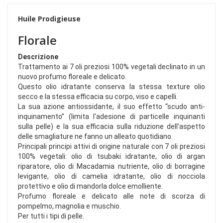
Huile Prodigieuse
Florale
Descrizione
Trattamento ai 7 oli preziosi 100% vegetali declinato in un
nuovo profumo floreale e delicato.
Questo olio idratante conserva la stessa texture olio
secco e la stessa efficacia su corpo, viso e capelli.
La sua azione antiossidante, il suo effetto “scudo anti-
inquinamento” (limita l'adesione di particelle inquinanti
sulla pelle) e la sua efficacia sulla riduzione dell’aspetto
delle smagliature ne fanno un alleato quotidiano.
Principali principi attivi di origine naturale con 7 oli preziosi
100% vegetali: olio di tsubaki idratante, olio di argan
riparatore, olio di Macadamia nutriente, olio di borragine
levigante, olio di camelia idratante, olio di nocciola
protettivo e olio di mandorla dolce emolliente.
Profumo floreale e delicato alle note di scorza di
pompelmo, magnolia e muschio.
Per tutti i tipi di pelle.