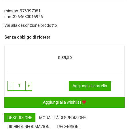
minsan: 976397051
ean: 3264680015946
Vai alla descrizione prodotto
Senza obbligo di ricetta
€ 39,50
Prezzo
-
+
Aggiungi al carrello
Aggiungi alla wishlist
DESCRIZIONE
MODALITÀ DI SPEDIZIONE
RICHIEDI INFORMAZIONI
RECENSIONI