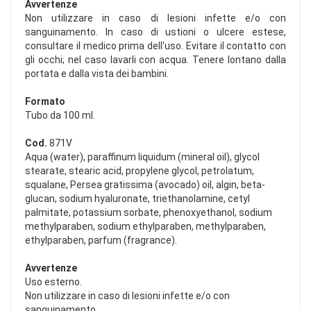
Avvertenze
Non utilizzare in caso di lesioni infette e/o con
sanguinamento. In caso di ustioni o ulcere estese,
consultare il medico prima dell'uso. Evitare il contatto con
gli occhi; nel caso lavarli con acqua. Tenere lontano dalla
portata e dalla vista dei bambini.
Formato
Tubo da 100 ml.
Cod.
871V
Aqua (water), paraffinum liquidum (mineral oil), glycol
stearate, stearic acid, propylene glycol, petrolatum,
squalane, Persea gratissima (avocado) oil, algin, beta-
glucan, sodium hyaluronate, triethanolamine, cetyl
palmitate, potassium sorbate, phenoxyethanol, sodium
methylparaben, sodium ethylparaben, methylparaben,
ethylparaben, parfum (fragrance).
Avvertenze
Uso esterno.
Non utilizzare in caso di lesioni infette e/o con
sanguinamento.