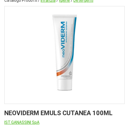
Catalogo Prodotti /
Infanzia
/
Igiene
/
Detergenti
NEOVIDERM EMULS CUTANEA 100ML
IST.GANASSINI SpA