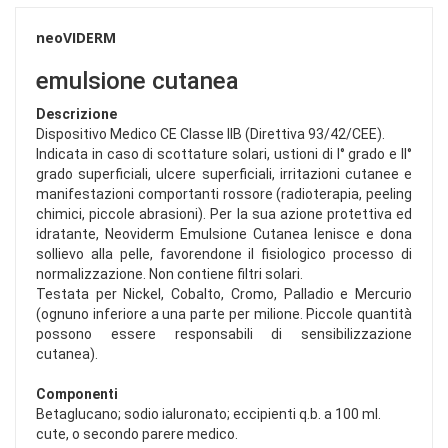
neoVIDERM
emulsione cutanea
Descrizione
Dispositivo Medico CE Classe IIB (Direttiva 93/42/CEE).
Indicata in caso di scottature solari, ustioni di I° grado e II°
grado superficiali, ulcere superficiali, irritazioni cutanee e
manifestazioni comportanti rossore (radioterapia, peeling
chimici, piccole abrasioni). Per la sua azione protettiva ed
idratante, Neoviderm Emulsione Cutanea lenisce e dona
sollievo alla pelle, favorendone il fisiologico processo di
normalizzazione. Non contiene filtri solari.
Testata per Nickel, Cobalto, Cromo, Palladio e Mercurio
(ognuno inferiore a una parte per milione. Piccole quantità
possono essere responsabili di sensibilizzazione
cutanea).
Componenti
Betaglucano; sodio ialuronato; eccipienti q.b. a 100 ml.
cute, o secondo parere medico.