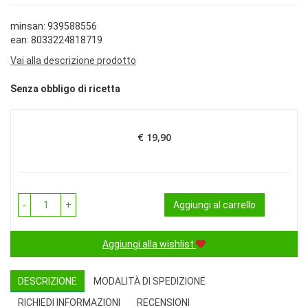
minsan: 939588556
ean: 8033224818719
Vai alla descrizione prodotto
Senza obbligo di ricetta
€ 19,90
Prezzo
-
+
Aggiungi al carrello
Aggiungi alla wishlist
DESCRIZIONE
MODALITÀ DI SPEDIZIONE
RICHIEDI INFORMAZIONI
RECENSIONI