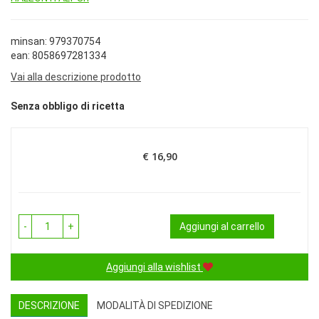
minsan: 979370754
ean: 8058697281334
Vai alla descrizione prodotto
Senza obbligo di ricetta
€ 16,90
Prezzo
-
+
Aggiungi al carrello
Aggiungi alla wishlist
DESCRIZIONE
MODALITÀ DI SPEDIZIONE