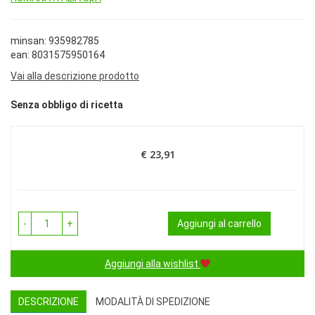
minsan: 935982785
ean: 8031575950164
Vai alla descrizione prodotto
Senza obbligo di ricetta
€ 23,91
Prezzo
-
+
Aggiungi al carrello
Aggiungi alla wishlist
DESCRIZIONE
MODALITÀ DI SPEDIZIONE