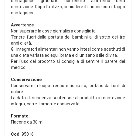
contagocce graduato contenuto all'interno della
confezione. Dopo l'utilizzo, richiudere il flacone con il tappo
contagocce.
Avvertenze
Non superare la dose giornaliera consigliata.
Tenere fuori dalla portata dei bambini al di sotto dei tre
anni di età.
Gli integratori alimentari non vanno intesi come sostituti di
una dieta variata ed equilibrata e di un sano stile di vita.
Per l'uso del prodotto si consiglia di sentire il parere del
medico.
Conservazione
Conservare in luogo fresco e asciutto, lontano da fonti di
calore.
La data di scadenza si riferisce al prodotto in confezione
integra, correttamente conservato.
Formato
Flacone da 30 ml.
Cod.
95016