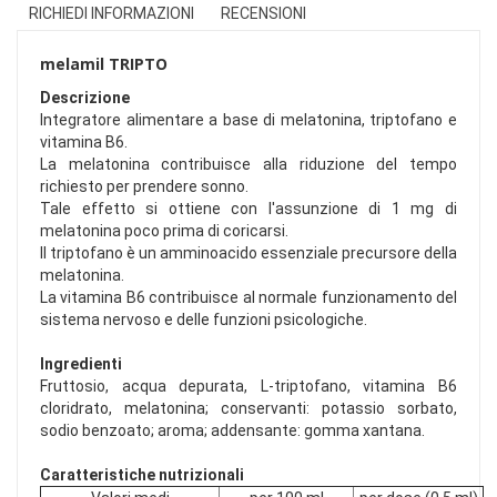
RICHIEDI INFORMAZIONI
RECENSIONI
melamil TRIPTO
Descrizione
Integratore alimentare a base di melatonina, triptofano e
vitamina B6.
La melatonina contribuisce alla riduzione del tempo
richiesto per prendere sonno.
Tale effetto si ottiene con l'assunzione di 1 mg di
melatonina poco prima di coricarsi.
Il triptofano è un amminoacido essenziale precursore della
melatonina.
La vitamina B6 contribuisce al normale funzionamento del
sistema nervoso e delle funzioni psicologiche.
Ingredienti
Fruttosio, acqua depurata, L-triptofano, vitamina B6
cloridrato, melatonina; conservanti: potassio sorbato,
sodio benzoato; aroma; addensante: gomma xantana.
Caratteristiche nutrizionali