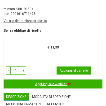
minsan: 980191504
ean: 9001616711473
Vai alla descrizione prodotto
Senza obbligo di ricetta
€ 11,99
Prezzo
-
+
Aggiungi al carrello
Aggiungi alla wishlist
DESCRIZIONE
MODALITÀ DI SPEDIZIONE
RICHIEDI INFORMAZIONI
RECENSIONI