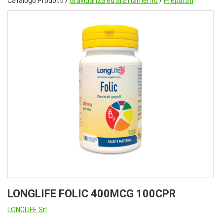
Catalogo Prodotti /
Gravidanza ed allattamento
/
Preparati
LONGLIFE FOLIC 400MCG 100CPR
LONGLIFE Srl