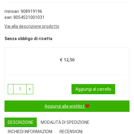
minsan: 908919196
ean: 8054521001031
Vai alla descrizione prodotto
Senza obbligo di ricetta
€ 12,50
Prezzo
-
+
Aggiungi al carrello
Aggiungi alla wishlist
DESCRIZIONE
MODALITÀ DI SPEDIZIONE
RICHIEDI INFORMAZIONI
RECENSIONI