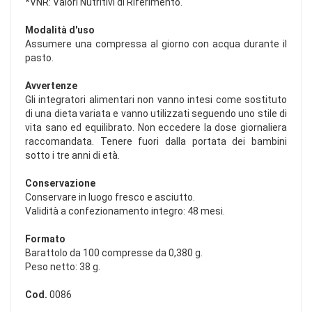
*VNR: Valori Nutritivi di Riferimento.
Modalità d'uso
Assumere una compressa al giorno con acqua durante il
pasto.
Avvertenze
Gli integratori alimentari non vanno intesi come sostituto
di una dieta variata e vanno utilizzati seguendo uno stile di
vita sano ed equilibrato. Non eccedere la dose giornaliera
raccomandata. Tenere fuori dalla portata dei bambini
sotto i tre anni di età.
Conservazione
Conservare in luogo fresco e asciutto.
Validità a confezionamento integro: 48 mesi.
Formato
Barattolo da 100 compresse da 0,380 g.
Peso netto: 38 g.
Cod.
0086