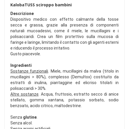
KalobaTUSS sciroppo bambini
Descrizione
Dispositivo medico con effetto calmante della tosse
secca e grassa, grazie alla presenza di componenti
naturali mucoadesivi, come il miele, le mucillagini e i
polisaccaridi. Crea un film protettivo sulla mucosa di
faringe e laringe, limitando il contatto con gli agenti esterni
e riducendo il processo irritativo.
Gusto piacevole.
Ingredienti
Sostanze funzionali
. Miele, mucillagini da malva (titolo in
mucillagini > 80%), complesso (Demultox) costituito da
estratti di inulina, piantaggine ed elicriso titolati in
polisaccaridi > 30%.
Altre sostanze
. Acqua, fruttosio, estratto secco di anice
stellato, gomma xantana, potassio sorbato, sodio
benzoato, acido citrico, maltodestrine.
Senza
glutine
.
Senza alcol.
Senza aromi artificiali.