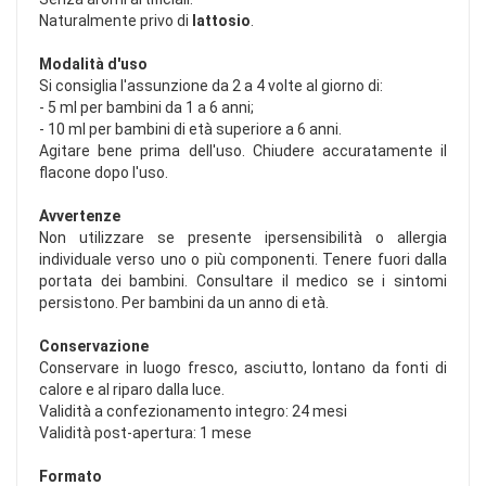
Naturalmente privo di
lattosio
.
Modalità d'uso
Si consiglia l'assunzione da 2 a 4 volte al giorno di:
- 5 ml per bambini da 1 a 6 anni;
- 10 ml per bambini di età superiore a 6 anni.
Agitare bene prima dell'uso. Chiudere accuratamente il
flacone dopo l'uso.
Avvertenze
Non utilizzare se presente ipersensibilità o allergia
individuale verso uno o più componenti. Tenere fuori dalla
portata dei bambini. Consultare il medico se i sintomi
persistono. Per bambini da un anno di età.
Conservazione
Conservare in luogo fresco, asciutto, lontano da fonti di
calore e al riparo dalla luce.
Validità a confezionamento integro: 24 mesi
Validità post-apertura: 1 mese
Formato