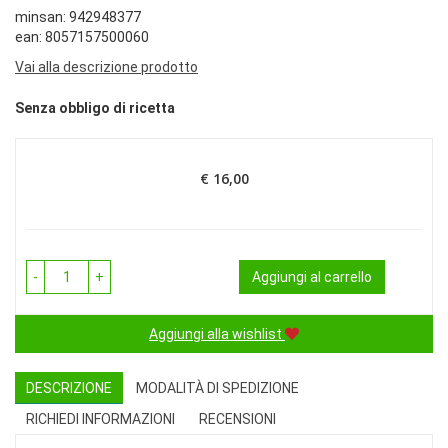
minsan: 942948377
ean: 8057157500060
Vai alla descrizione prodotto
Senza obbligo di ricetta
€ 16,00
Prezzo
-
+
Aggiungi al carrello
Aggiungi alla wishlist
DESCRIZIONE
MODALITÀ DI SPEDIZIONE
RICHIEDI INFORMAZIONI
RECENSIONI