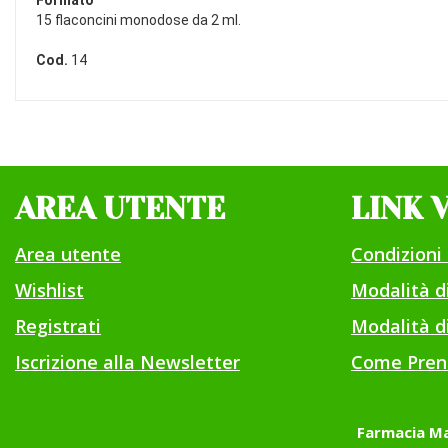
Formato
15 flaconcini monodose da 2 ml.
Cod.
14
AREA UTENTE
LINK 
Area utente
Condizioni 
Wishlist
Modalità 
Registrati
Modalità di
Iscrizione alla Newsletter
Come Pren
Farmacia Ma