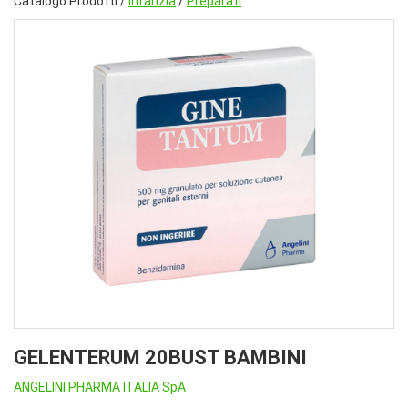
Catalogo Prodotti /
Infanzia
/
Preparati
GELENTERUM 20BUST BAMBINI
ANGELINI PHARMA ITALIA SpA