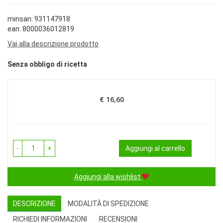
minsan: 931147918
ean: 8000036012819
Vai alla descrizione prodotto
Senza obbligo di ricetta
€ 16,60
Prezzo
-
+
Aggiungi al carrello
Aggiungi alla wishlist
DESCRIZIONE
MODALITÀ DI SPEDIZIONE
RICHIEDI INFORMAZIONI
RECENSIONI