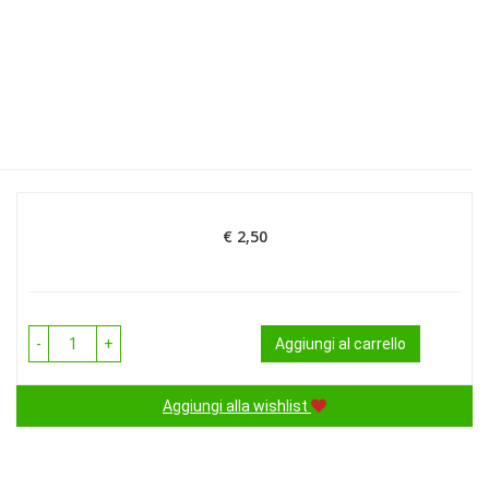
€ 2,50
Prezzo
-
+
Aggiungi al carrello
Aggiungi alla wishlist