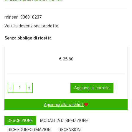
minsan: 936018237
Vai alla descrizione prodotto
Senza obbligo di ricetta
€ 25,90
Prezzo
-
+
Aggiungi al carrello
Aggiungi alla wishlist
DESCRIZIONE
MODALITÀ DI SPEDIZIONE
RICHIEDI INFORMAZIONI
RECENSIONI