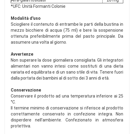
Alfa-galattosidasi
20 mg
*UFC: Unità Formanti Colonie
Modalità d'uso
Sciogliere il contenuto di entrambe le parti della bustina in
mezzo bicchiere di acqua (75 ml) e bere la sospensione
ottenuta preferibilmente prima del pasto principale. Da
assumere una volta al giorno.
Avvertenze
Non superare la dose giornaliera consigliata. Gli integratori
alimentari non vanno intesi come sostituti di una dieta
variata ed equilibrata e di un sano stile di vita. Tenere fuori
dalla portata dei bambini al di sotto dei 3 anni di età.
Conservazione
Conservare il prodotto ad una temperatura inferiore ai 25
°C.
Il termine minimo di conservazione si riferisce al prodotto
correttamente conservato in confezione integra. Non
disperdere nell’ambiente. Confezionato in atmosfera
protettiva.