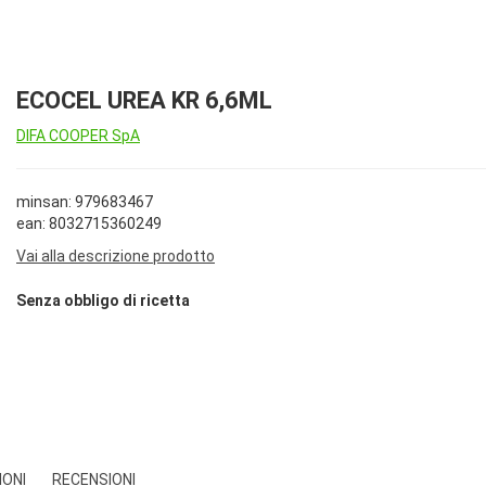
ECOCEL UREA KR 6,6ML
DIFA COOPER SpA
minsan: 979683467
ean: 8032715360249
Vai alla descrizione prodotto
Senza obbligo di ricetta
IONI
RECENSIONI