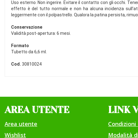
Uso esterno. Non ingerire. Evitare il contatto con gli occhi. Te
effetto è del tutto normale e non ha alcuna incidenza sull’att
leggermente con il polpastrello. Qualora la patina persista, rimuov
Conservazione
Validità post-apertura: 6 mesi.
Formato
Tubetto da 6,6 ml.
Cod.
30810024
AREA UTENTE
LINK 
Area utente
Condizioni 
Wishlist
Modalità 