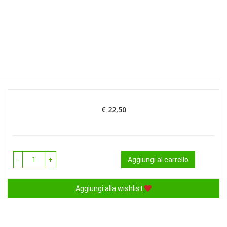
€ 22,50
Prezzo
-
+
Aggiungi al carrello
Aggiungi alla wishlist