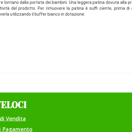
nere lontano dalla portata dei bambini. Una leggera patina dovuta alla 
ività del prodotto. Per rimuovere la patina è suffi ciente, prima di
erla utilizzando il buffer bianco in dotazione.
VELOCI
di Vendita
di Pagamento