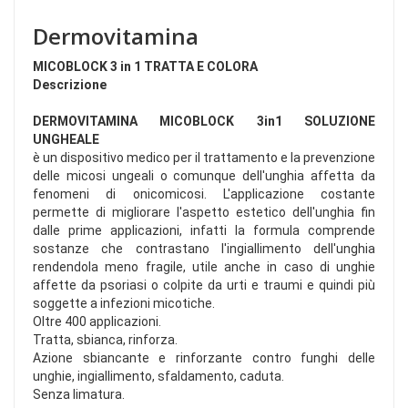
Dermovitamina
MICOBLOCK 3 in 1 TRATTA E COLORA
Descrizione
DERMOVITAMINA MICOBLOCK 3in1 SOLUZIONE
UNGHEALE
è un dispositivo medico per il trattamento e la prevenzione
delle micosi ungeali o comunque dell'unghia affetta da
fenomeni di onicomicosi. L'applicazione costante
permette di migliorare l'aspetto estetico dell'unghia fin
dalle prime applicazioni, infatti la formula comprende
sostanze che contrastano l'ingiallimento dell'unghia
rendendola meno fragile, utile anche in caso di unghie
affette da psoriasi o colpite da urti e traumi e quindi più
soggette a infezioni micotiche.
Oltre 400 applicazioni.
Tratta, sbianca, rinforza.
Azione sbiancante e rinforzante contro funghi delle
unghie, ingiallimento, sfaldamento, caduta.
Senza limatura.