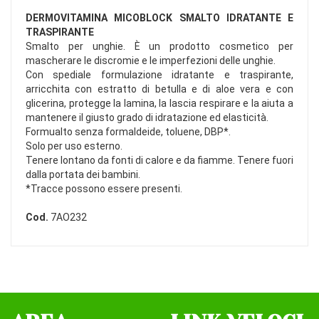
DERMOVITAMINA MICOBLOCK SMALTO IDRATANTE E
TRASPIRANTE
Smalto per unghie. È un prodotto cosmetico per
mascherare le discromie e le imperfezioni delle unghie.
Con spediale formulazione idratante e traspirante,
arricchita con estratto di betulla e di aloe vera e con
glicerina, protegge la lamina, la lascia respirare e la aiuta a
mantenere il giusto grado di idratazione ed elasticità.
Formualto senza formaldeide, toluene, DBP*.
Solo per uso esterno.
Tenere lontano da fonti di calore e da fiamme. Tenere fuori
dalla portata dei bambini.
*Tracce possono essere presenti.
Cod.
7AO232