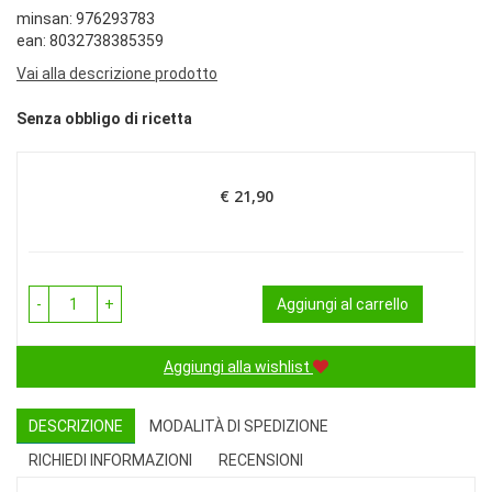
minsan: 976293783
ean: 8032738385359
Vai alla descrizione prodotto
Senza obbligo di ricetta
€ 21,90
Prezzo
-
+
Aggiungi al carrello
Aggiungi alla wishlist
DESCRIZIONE
MODALITÀ DI SPEDIZIONE
RICHIEDI INFORMAZIONI
RECENSIONI