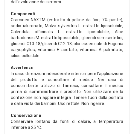
dall'evoluzione dei sintomi.
Componenti
Graminex NAXTM (estratto di polline da fiori, 7% paste),
sodio ialuronato, Malva sylvestris L. estratto liposolubile,
Calendula officinalis L. estratto liposolubile, Aloe
barbadensis M. estratto liposolubile, gliceridi semisintetici,
gliceridi C10-18/gliceridi C12-18, olio essenziale di Eugenia
caryophyllus, vitamina E acetato, vitamina A palmitato,
silice colloidale.
Avvertenze
In caso di reazioni indesiderate interrompere l’applicazione
del prodotto e consultare il medico. Nei casi di
concomitante utilizzo di farmaci, consultare il medico
prima di somministrare il prodotto. Non utilizzare se la
confezione non appare integra. Tenere fuori dalla portata
e dalla vista dei bambini. Uso rettale. Non ingerire.
Conservazione
Conservare lontano da fonti di calore, a temperatura
inferiore a 25 °C.