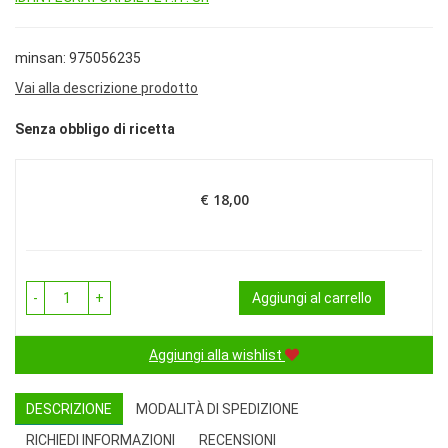
minsan: 975056235
Vai alla descrizione prodotto
Senza obbligo di ricetta
€ 18,00
Prezzo
-
+
Aggiungi al carrello
Aggiungi alla wishlist
DESCRIZIONE
MODALITÀ DI SPEDIZIONE
RICHIEDI INFORMAZIONI
RECENSIONI