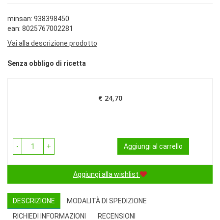
minsan: 938398450
ean: 8025767002281
Vai alla descrizione prodotto
Senza obbligo di ricetta
€ 24,70
Prezzo
-
+
Aggiungi al carrello
Aggiungi alla wishlist
DESCRIZIONE
MODALITÀ DI SPEDIZIONE
RICHIEDI INFORMAZIONI
RECENSIONI