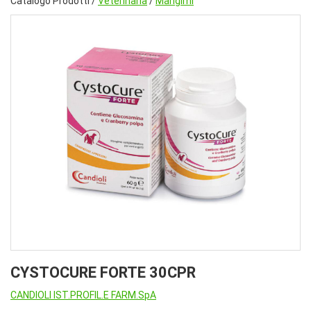
Catalogo Prodotti /
Veterinaria
/
Mangimi
CYSTOCURE FORTE 30CPR
CANDIOLI IST.PROFIL.E FARM.SpA