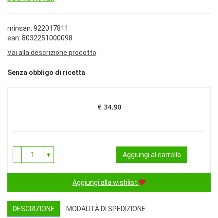
minsan: 922017811
ean: 8032251000098
Vai alla descrizione prodotto
Senza obbligo di ricetta
€ 34,90
Prezzo
-
+
Aggiungi al carrello
Aggiungi alla wishlist
DESCRIZIONE
MODALITÀ DI SPEDIZIONE